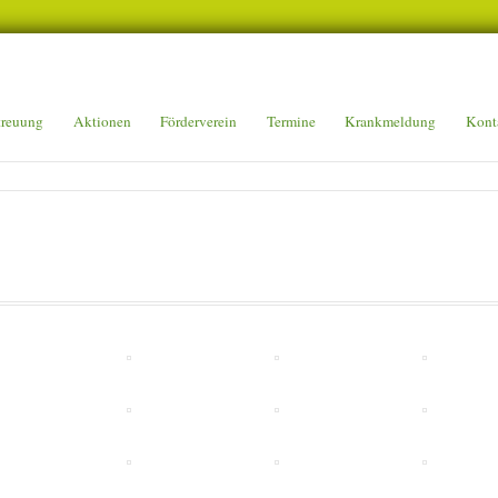
UISBURG
treuung
Aktionen
Förderverein
Termine
Krankmeldung
Kont