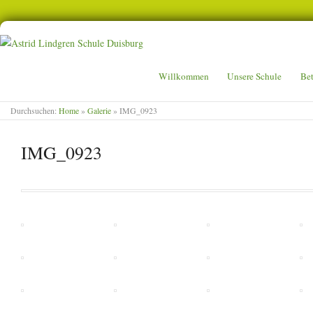
ASTRID LINDGREN SCHULE D
Willkommen
Unsere Schule
Be
Durchsuchen:
Home
»
Galerie
»
IMG_0923
IMG_0923