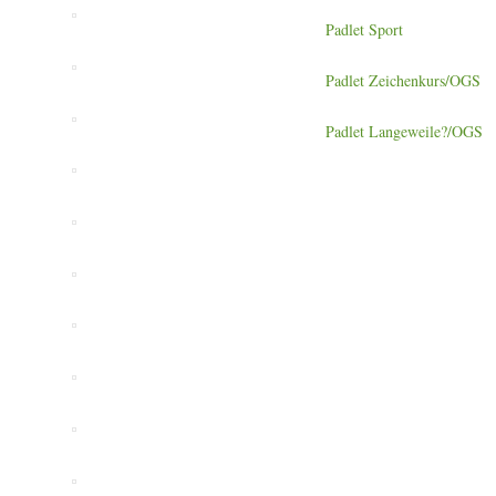
Padlet Sport
Padlet Zeichenkurs/OGS
Padlet Langeweile?/OGS