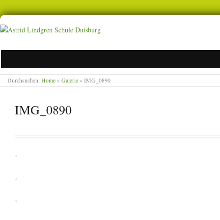
ASTRID LINDGREN SCHULE D
Durchsuchen:
Home
»
Galerie
»
IMG_0890
IMG_0890