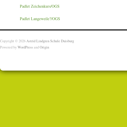
Padlet Zeichenkurs/OGS
Padlet Langeweile?/OGS
Copyright © 2026
Astrid Lindgren Schule Duisburg
Powered by
WordPress
and
Origin