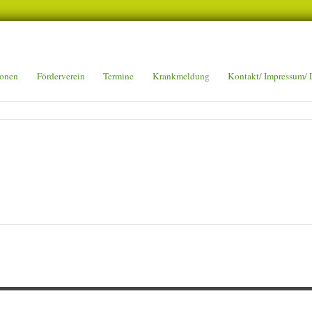
UISBURG
onen
Förderverein
Termine
Krankmeldung
Kontakt/ Impressum/ 