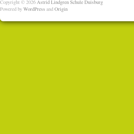
Copyright © 2026
Astrid Lindgren Schule Duisburg
Powered by
WordPress
and
Origin